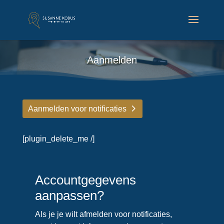
Aanmelden
Aanmelden voor notificaties
[plugin_delete_me /]
Accountgegevens
aanpassen?
Als je je wilt afmelden voor notificaties,