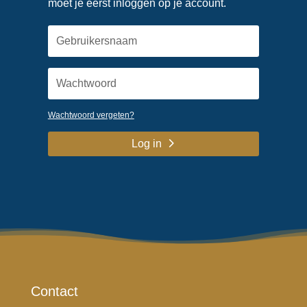
moet je eerst inloggen op je account.
Wachtwoord vergeten?
Log in
Contact