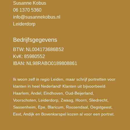
Susanne Kobus
06 1370 5360
info@susannekobus.nl
Leiderdorp
Bedrijfsgegevens
BTW: NL004173686B52
KvK: 85980552
IBAN: NL98RABO0189808861
Ik woon zelf in regio Leiden, maar schrijf portretten voor
klanten in heel Nederland! Klanten uit bijvoorbeeld
Haarlem, Andel, Eindhoven, Oud-Beijerland,
Voorschoten, Leiderdorp, Zwaag, Hoorn, Sliedrecht,
Sassenheim, Epe, Blaricum, Roosendaal, Oegstgeest,
Eext, Andijk en Bovenkarspel kozen al voor een portret.