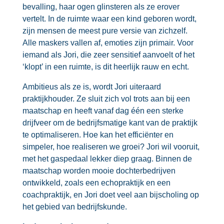
bevalling, haar ogen glinsteren als ze erover
vertelt. In de ruimte waar een kind geboren wordt,
zijn mensen de meest pure versie van zichzelf.
Alle maskers vallen af, emoties zijn primair. Voor
iemand als Jori, die zeer sensitief aanvoelt of het
‘klopt’ in een ruimte, is dit heerlijk rauw en echt.
Ambitieus als ze is, wordt Jori uiteraard
praktijkhouder. Ze sluit zich vol trots aan bij een
maatschap en heeft vanaf dag één een sterke
drijfveer om de bedrijfsmatige kant van de praktijk
te optimaliseren. Hoe kan het efficiënter en
simpeler, hoe realiseren we groei? Jori wil vooruit,
met het gaspedaal lekker diep graag. Binnen de
maatschap worden mooie dochterbedrijven
ontwikkeld, zoals een echopraktijk en een
coachpraktijk, en Jori doet veel aan bijscholing op
het gebied van bedrijfskunde.