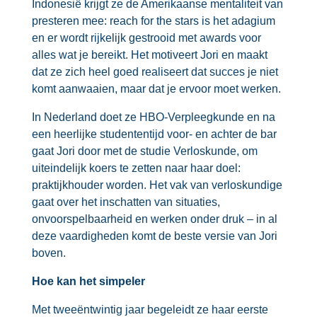
Indonesië krijgt ze de Amerikaanse mentaliteit van
presteren mee: reach for the stars is het adagium
en er wordt rijkelijk gestrooid met awards voor
alles wat je bereikt. Het motiveert Jori en maakt
dat ze zich heel goed realiseert dat succes je niet
komt aanwaaien, maar dat je ervoor moet werken.
In Nederland doet ze HBO-Verpleegkunde en na
een heerlijke studententijd voor- en achter de bar
gaat Jori door met de studie Verloskunde, om
uiteindelijk koers te zetten naar haar doel:
praktijkhouder worden. Het vak van verloskundige
gaat over het inschatten van situaties,
onvoorspelbaarheid en werken onder druk – in al
deze vaardigheden komt de beste versie van Jori
boven.
Hoe kan het simpeler
Met tweeëntwintig jaar begeleidt ze haar eerste