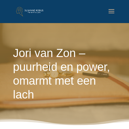
Jori van Zon –
puurheid en power,
omarmt met een
lach