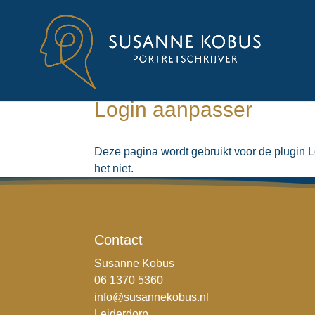
Login aanpasser
Deze pagina wordt gebruikt voor de plugin Lo
het niet.
Contact
Susanne Kobus
06 1370 5360
info@susannekobus.nl
Leiderdorp