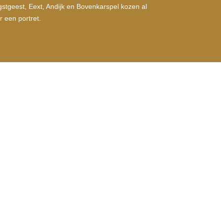
stgeest, Eext, Andijk en Bovenkarspel kozen al
r een portret.