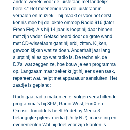
andere wereld voor de luisteraar, met landelijk
bereik.” Het meenemen van de luisteraar in
verhalen en muziek – hij maakt er voor het eerst
kennis mee bij de lokale omroep Radio 916 (later
Fresh FM). Als hij 14 jaar is loopt hij daar binnen
met zijn vader. Gefascineerd door de grote wand
met CD-wisselaars gaat hij erbij zitten. Kijken,
gewoon kijken wat ze doen. Anderhalf jaar lang
slurpt hij alles op wat radio is. De techniek, de
DJ’s, wat zeggen ze, hoe bouw je een programma
op. Langzaam maar zeker krijgt hij eens een taak,
repareert wat, helpt met apparatuur aansluiten. Het
zaadje is gepland:
Rudo gaat radio maken en er volgen verschillende
programma’s bij 3FM, Radio West, FunX en
Qmusic. Inmiddels heeft Rudeboy Media 3
belangrijke pijlers: media (Unity.NU), marketing en
evenementen Wat hij doet voor zijn klanten is