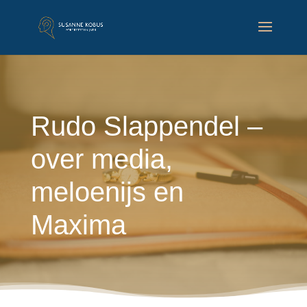
Rudo Slappendel –
over media,
meloenijs en
Maxima