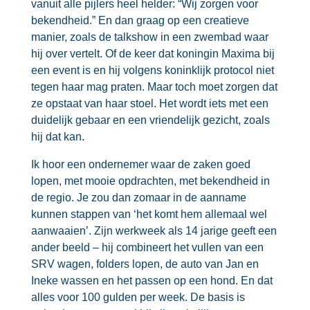
vanuit alle pijlers heel helder: “Wij zorgen voor
bekendheid.” En dan graag op een creatieve
manier, zoals de talkshow in een zwembad waar
hij over vertelt. Of de keer dat koningin Maxima bij
een event is en hij volgens koninklijk protocol niet
tegen haar mag praten. Maar toch moet zorgen dat
ze opstaat van haar stoel. Het wordt iets met een
duidelijk gebaar en een vriendelijk gezicht, zoals
hij dat kan.
Ik hoor een ondernemer waar de zaken goed
lopen, met mooie opdrachten, met bekendheid in
de regio. Je zou dan zomaar in de aanname
kunnen stappen van ‘het komt hem allemaal wel
aanwaaien’. Zijn werkweek als 14 jarige geeft een
ander beeld – hij combineert het vullen van een
SRV wagen, folders lopen, de auto van Jan en
Ineke wassen en het passen op een hond. En dat
alles voor 100 gulden per week. De basis is