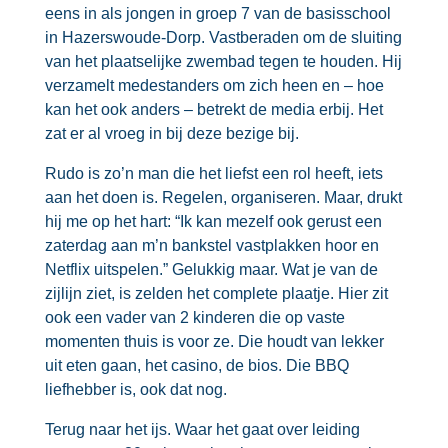
eens in als jongen in groep 7 van de basisschool
in Hazerswoude-Dorp. Vastberaden om de sluiting
van het plaatselijke zwembad tegen te houden. Hij
verzamelt medestanders om zich heen en – hoe
kan het ook anders – betrekt de media erbij. Het
zat er al vroeg in bij deze bezige bij.
Rudo is zo’n man die het liefst een rol heeft, iets
aan het doen is. Regelen, organiseren. Maar, drukt
hij me op het hart: “Ik kan mezelf ook gerust een
zaterdag aan m’n bankstel vastplakken hoor en
Netflix uitspelen.” Gelukkig maar. Wat je van de
zijlijn ziet, is zelden het complete plaatje. Hier zit
ook een vader van 2 kinderen die op vaste
momenten thuis is voor ze. Die houdt van lekker
uit eten gaan, het casino, de bios. Die BBQ
liefhebber is, ook dat nog.
Terug naar het ijs. Waar het gaat over leiding