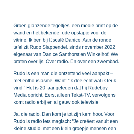
Groen glanzende tegeltjes, een mooie print op de
wand en het bekende rode opstapje voor de
vitrine. Ik ben bij IJscafé Danice. Aan de ronde
tafel zit Rudo Slappendel, sinds november 2022
eigenaar van Danice Santhorst en Winkelhof. We
praten over ijs. Over radio. En over een zwembad.
Rudo is een man die ontzettend veel aanpakt –
met enthousiasme. Want: “Ik doe echt wat ik leuk
vind.” Het is 20 jaar geleden dat hij Rudeboy
Media opricht. Eerst alleen Tekst-TV, vervolgens
komt radio erbij en al gauw ook televisie.
Ja, die radio. Dan kom je tot zijn kern hoor. Voor
Rudo is radio iets magisch: “Je creëert vanuit een
kleine studio, met een klein groepje mensen een