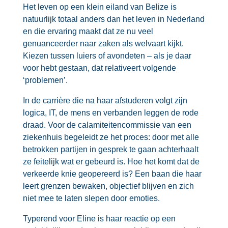
Het leven op een klein eiland van Belize is
natuurlijk totaal anders dan het leven in Nederland
en die ervaring maakt dat ze nu veel
genuanceerder naar zaken als welvaart kijkt.
Kiezen tussen luiers of avondeten – als je daar
voor hebt gestaan, dat relativeert volgende
‘problemen’.
In de carrière die na haar afstuderen volgt zijn
logica, IT, de mens en verbanden leggen de rode
draad. Voor de calamiteitencommissie van een
ziekenhuis begeleidt ze het proces: door met alle
betrokken partijen in gesprek te gaan achterhaalt
ze feitelijk wat er gebeurd is. Hoe het komt dat de
verkeerde knie geopereerd is? Een baan die haar
leert grenzen bewaken, objectief blijven en zich
niet mee te laten slepen door emoties.
Typerend voor Eline is haar reactie op een