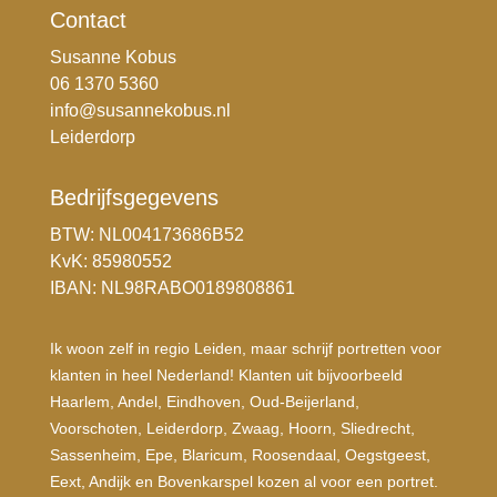
Contact
Susanne Kobus
06 1370 5360
info@susannekobus.nl
Leiderdorp
Bedrijfsgegevens
BTW: NL004173686B52
KvK: 85980552
IBAN: NL98RABO0189808861
Ik woon zelf in regio Leiden, maar schrijf portretten voor
klanten in heel Nederland! Klanten uit bijvoorbeeld
Haarlem, Andel, Eindhoven, Oud-Beijerland,
Voorschoten, Leiderdorp, Zwaag, Hoorn, Sliedrecht,
Sassenheim, Epe, Blaricum, Roosendaal, Oegstgeest,
Eext, Andijk en Bovenkarspel kozen al voor een portret.