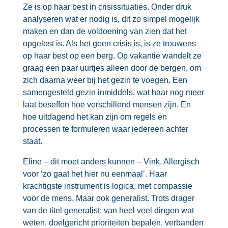
Ze is op haar best in crisissituaties. Onder druk
analyseren wat er nodig is, dit zo simpel mogelijk
maken en dan de voldoening van zien dat het
opgelost is. Als het geen crisis is, is ze trouwens
op haar best op een berg. Op vakantie wandelt ze
graag een paar uurtjes alleen door de bergen, om
zich daarna weer bij het gezin te voegen. Een
samengesteld gezin inmiddels, wat haar nog meer
laat beseffen hoe verschillend mensen zijn. En
hoe uitdagend het kan zijn om regels en
processen te formuleren waar iedereen achter
staat.
Eline – dit moet anders kunnen – Vink. Allergisch
voor ‘zo gaat het hier nu eenmaal’. Haar
krachtigste instrument is logica, met compassie
voor de mens. Maar ook generalist. Trots drager
van de titel generalist: van heel veel dingen wat
weten, doelgericht prioriteiten bepalen, verbanden