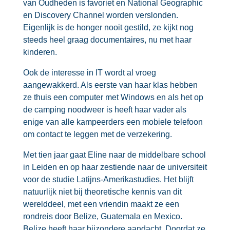
van Oudheden is favoriet en National Geographic
en Discovery Channel worden verslonden.
Eigenlijk is de honger nooit gestild, ze kijkt nog
steeds heel graag documentaires, nu met haar
kinderen.
Ook de interesse in IT wordt al vroeg
aangewakkerd. Als eerste van haar klas hebben
ze thuis een computer met Windows en als het op
de camping noodweer is heeft haar vader als
enige van alle kampeerders een mobiele telefoon
om contact te leggen met de verzekering.
Met tien jaar gaat Eline naar de middelbare school
in Leiden en op haar zestiende naar de universiteit
voor de studie Latijns-Amerikastudies. Het blijft
natuurlijk niet bij theoretische kennis van dit
werelddeel, met een vriendin maakt ze een
rondreis door Belize, Guatemala en Mexico.
Belize heeft haar bijzondere aandacht. Doordat ze