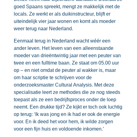
goed Spaans spreekt, mengt ze makkelijk met de
locals. Ze werkt er als duikinstructeur, blijft er
uiteindelijk vier jaar wonen en komt als moeder
weer terug naar Nederland.
Eenmaal terug in Nederland wacht wéér een
ander leven. Het leven van een alleenstaande
moeder van drieëntwintig jaar met een peuter van
twee en een fulltime baan. Ze staat om 05.00 uur
op – en niet omdat de peuter al wakker is, maar
om haar scriptie te schrijven voor de
onderzoeksmaster Cultural Analysis. Met deze
specialisatie leert ze methodes die ze nog steeds
toepast als ze een bedrijfsproces onder de loep
neemt. Een drukke tijd? Ze kijkt er toch ook luchtig
op terug: ‘Ik was jong en ik had er ook de energie
voor. En ik deed het voor hem, ik wilde zorgen
voor een fijn huis en voldoende inkomen.’